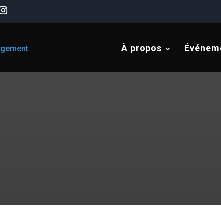
À propos
Événem