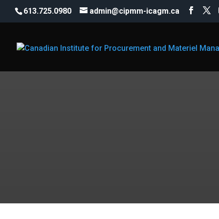
613.725.0980
admin@cipmm-icagm.ca